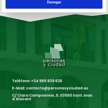
Denegar
Teléfono: +34 965 939 625
E-Mail: contacto@personasyciudad.es
C/ Clara Campoamor, 5. 03550 Sant Joan
d'Alacant